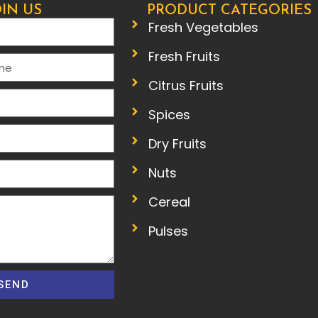
OIN US
PRODUCT CATEGORIES
Fresh Vegetables
Fresh Fruits
Citrus Fruits
Spices
Dry Fruits
Nuts
Cereal
Pulses
SEND