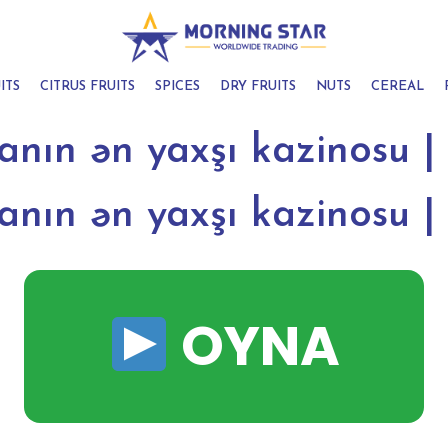
ITS
CITRUS FRUITS
SPICES
DRY FRUITS
NUTS
CEREAL
nın ən yaxşı kazinosu |
nın ən yaxşı kazinosu |
OYNA