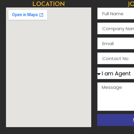
LOCATION
J