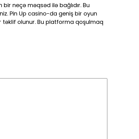
 bir neçə məqsəd ilə bağlıdır. Bu
niz. Pin Up casino-da geniş bir oyun
 təklif olunur. Bu platforma qoşulmaq