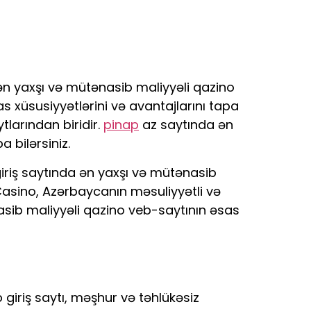
ən yaxşı və mütənasib maliyyəli qazino
s xüsusiyyətlərini və avantajlarını tapa
tlarından biridir.
pinap
az saytında ən
 bilərsiniz.
iriş saytında ən yaxşı və mütənasib
 Casino, Azərbaycanın məsuliyyətli və
asib maliyyəli qazino veb-saytının əsas
giriş saytı, məşhur və təhlükəsiz