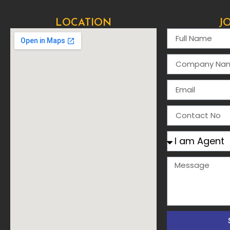
LOCATION
J