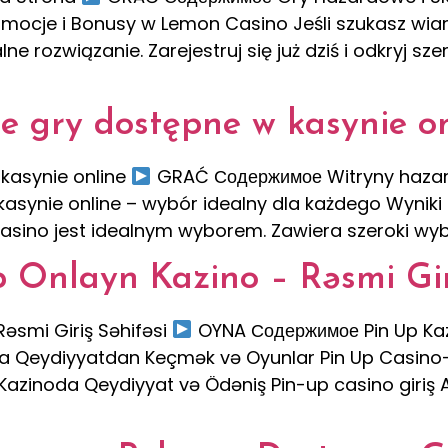
mocje i Bonusy w Lemon Casino Jeśli szukasz wia
ne rozwiązanie. Zarejestruj się już dziś i odkryj sz
e gry dostępne w kasynie o
 kasynie online
GRAĆ Содержимое Witryny hazard
synie online – wybór idealny dla każdego Wyniki i
Casino jest idealnym wyborem. Zawiera szeroki wyb
Onlayn Kazino – Rəsmi Giri
əsmi Giriş Səhifəsi
OYNA Содержимое Pin Up Kaz
da Qeydiyyatdan Keçmək və Oyunlar Pin Up Casin
 Kazinoda Qeydiyyat və Ödəniş Pin-up casino giri