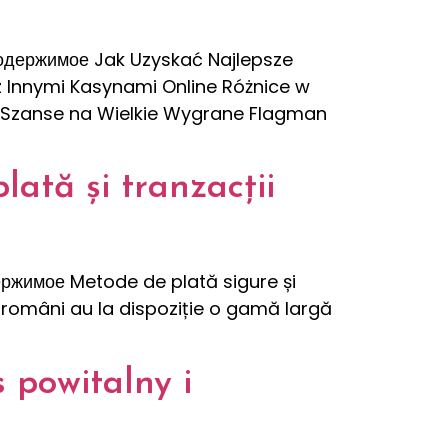
ержимое Jak Uzyskać Najlepsze
 Innymi Kasynami Online Różnice w
 Szanse na Wielkie Wygrane Flagman
ată și tranzacții
жимое Metode de plată sigure și
 români au la dispoziție o gamă largă
 powitalny i