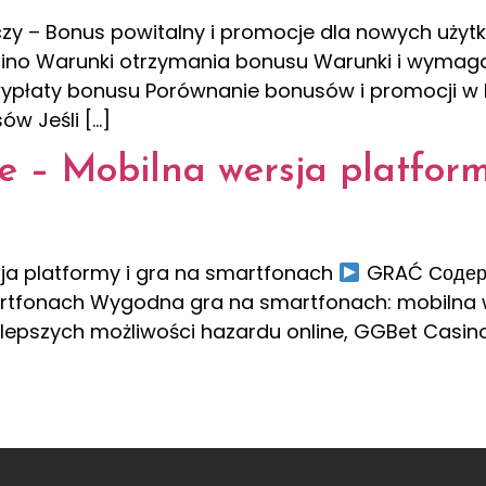
czy – Bonus powitalny i promocje dla nowych uży
ino Warunki otrzymania bonusu Warunki i wymag
ypłaty bonusu Porównanie bonusów i promocji w 
w Jeśli […]
e – Mobilna wersja platform
ja platformy i gra na smartfonach
GRAĆ Содерж
martfonach Wygodna gra na smartfonach: mobilna
ajlepszych możliwości hazardu online, GGBet Casi