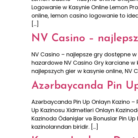
Logowanie w Kasynie Online Lemon Pro
online, lemon casino logowanie to ideal
[…]
NV Casino – najlepsz
NV Casino – najlepsze gry dostępne w
hazardowe NV Casino Gry karciane w ka
najlepszych gier w kasynie online, NV 
Azərbaycanda Pin Up 
Azərbaycanda Pin Up Onlayn Kazino – R
Up Kazinosu Xidmətləri Onlayn Kazino
Kazinoda Ödənişlər və Bonuslar Pin Up
kazinolarından biridir. […]