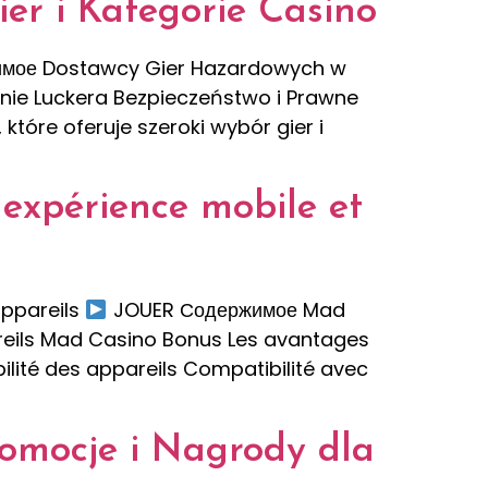
er i Kategorie Casino
мое Dostawcy Gier Hazardowych w
ynie Luckera Bezpieczeństwo i Prawne
tóre oferuje szeroki wybór gier i
 expérience mobile et
appareils
JOUER Содержимое Mad
pareils Mad Casino Bonus Les avantages
ilité des appareils Compatibilité avec
omocje i Nagrody dla