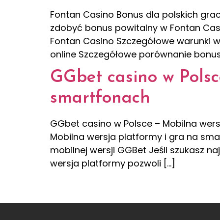
Fontan Casino Bonus dla polskich gra
zdobyć bonus powitalny w Fontan Cas
Fontan Casino Szczegółowe warunki w
online Szczegółowe porównanie bonusó
GGbet casino w Polsc
smartfonach
GGbet casino w Polsce – Mobilna wers
Mobilna wersja platformy i gra na s
mobilnej wersji GGBet Jeśli szukasz n
wersja platformy pozwoli […]